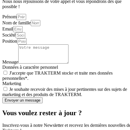
Nous nous réjouissons de votre appel et vous répondrons dès que
possible !
Prénom
Nom de famille
Email
Société
Position
Message
Données à caractère personnel
J'accepte que TRAKTERM stocke et traite mes données
personnelles*.
Marketing
Je souhaite recevoir des mises à jour pertinentes sur des sujets de
marketing et des produits de TRAKTERM.
Envoyer un message
Vous voulez rester à jour ?
Inscrivez-vous à notre Newsletter et recevez les dernières nouvelles d