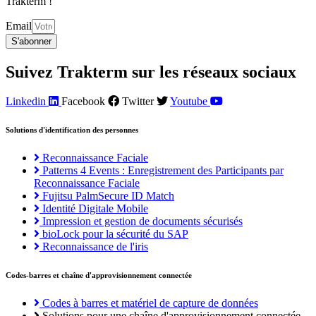
Trakterm !
Email
S'abonner
Suivez Trakterm sur les réseaux sociaux
Linkedin
Facebook
Twitter
Youtube
Solutions d'identification des personnes
Reconnaissance Faciale
Patterns 4 Events : Enregistrement des Participants par
Reconnaissance Faciale
Fujitsu PalmSecure ID Match
Identité Digitale Mobile
Impression et gestion de documents sécurisés
bioLock pour la sécurité du SAP
Reconnaissance de l'iris
Codes-barres et chaîne d'approvisionnement connectée
Codes à barres et matériel de capture de données
Solutions pour une chaîne d'approvisionnement connectée