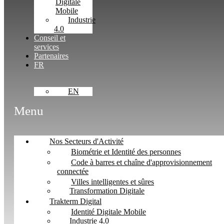
Digitale
Mobile
Industrie
4.0
Conseil et
services
Partenaires
FR
EN
Menu
Nos Secteurs d'Activité
Biométrie et Identité des personnes
Code à barres et chaîne d'approvisionnement
connectée
Villes intelligentes et sûres
Transformation Digitale
Trakterm Digital
Identité Digitale Mobile
Industrie 4.0