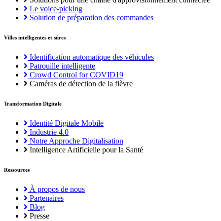
Le voice-picking
Solution de préparation des commandes
Villes intelligentes et sûres
Identification automatique des véhicules
Patrouille intelligente
Crowd Control for COVID19
Caméras de détection de la fièvre
Transformation Digitale
Identité Digitale Mobile
Industrie 4.0
Notre Approche Digitalisation
Intelligence Artificielle pour la Santé
Ressources
À propos de nous
Partenaires
Blog
Presse