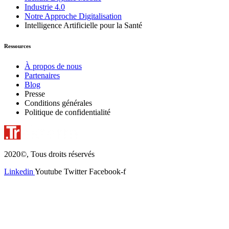
Industrie 4.0
Notre Approche Digitalisation
Intelligence Artificielle pour la Santé
Ressources
À propos de nous
Partenaires
Blog
Presse
Conditions générales
Politique de confidentialité
2020©, Tous droits réservés
Linkedin
Youtube
Twitter
Facebook-f