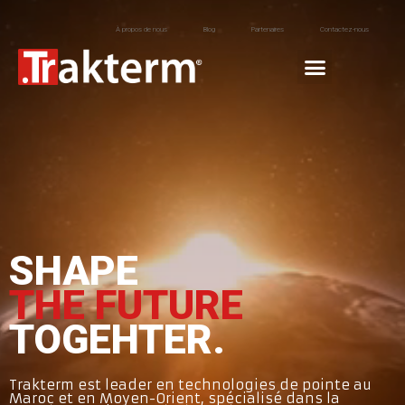
À propos de nous
Blog
Partenaires
Contactez-nous
SHAPE
THE FUTURE
TOGEHTER.
Trakterm est leader en technologies de pointe au
Maroc et en Moyen-Orient, spécialisé dans la