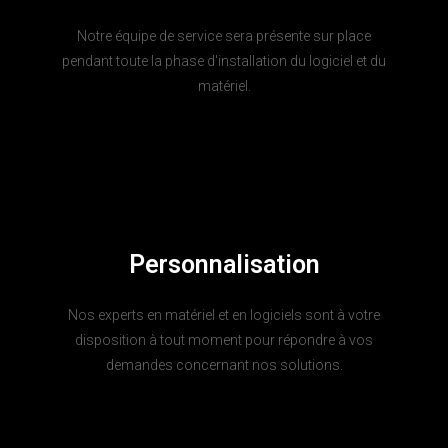
Notre équipe de service sera présente sur place
pendant toute la phase d'installation du logiciel et du
matériel.
Personnalisation
Nos experts en matériel et en logiciels sont à votre
disposition à tout moment pour répondre à vos
demandes concernant nos solutions.