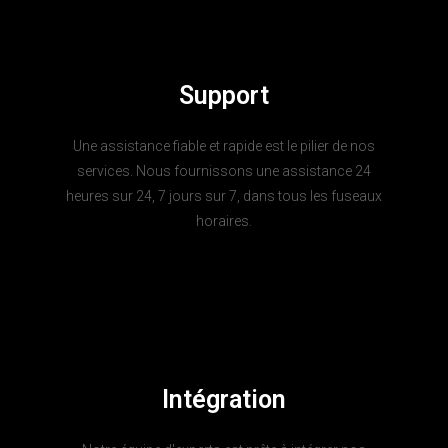
Support
Une assistance fiable et rapide est le pilier de nos
services. Nous fournissons une assistance 24
heures sur 24, 7 jours sur 7, dans tous les fuseaux
horaires.
Intégration