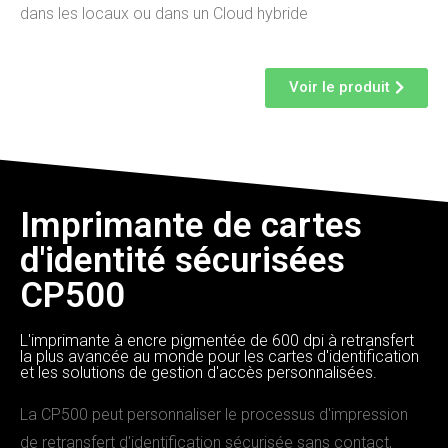
dans les locaux ou dans un Cloud hybride
Voir le produit
Imprimante de cartes
d'identité sécurisées
CP500
L'imprimante à encre pigmentée de 600 dpi à retransfert
la plus avancée au monde pour les cartes d'identification
et les solutions de gestion d'accès personnalisées.
La CP500 peut personnaliser le processus d'impression
de retransfert d'identification sécurisée sans contact,