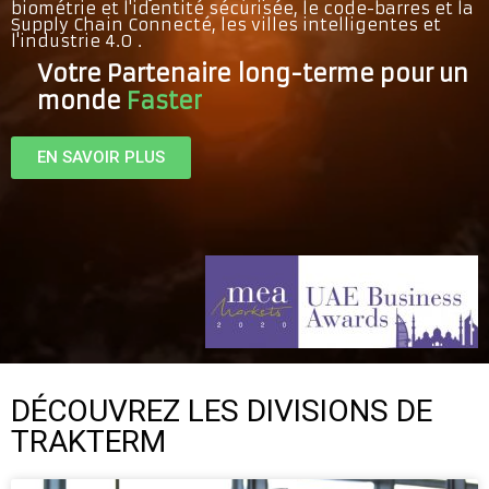
biométrie et l'identité sécurisée, le code-barres et la
Supply Chain Connecté, les villes intelligentes et
l'industrie 4.0 .
Votre Partenaire long-terme pour un
monde
F
a
s
t
e
r
EN SAVOIR PLUS
DÉCOUVREZ LES DIVISIONS DE
TRAKTERM